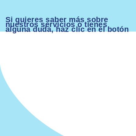
Si quieres saber más sobre
nuestros servicios o tienes
alguna duda, haz clic en el botón