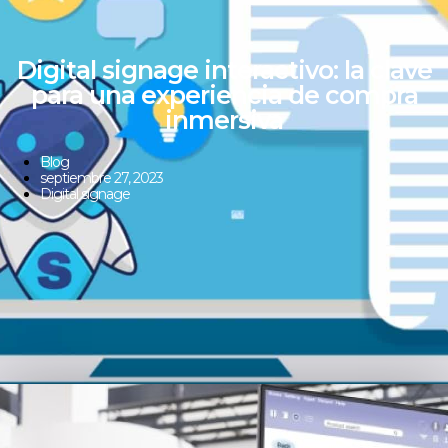
Digital signage interactivo: la clave
para una experiencia de compra
inmersiva
Blog
septiembre 27, 2023
Digital signage