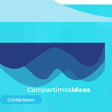
#
Compartimos
Ideas
Contáctanos