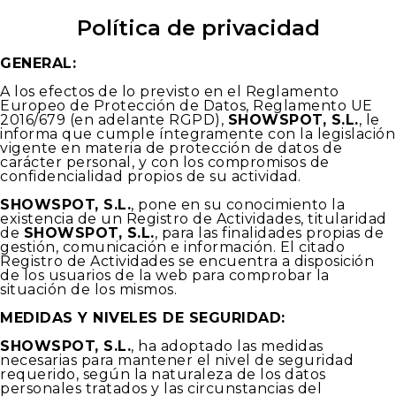
Política de privacidad
GENERAL:
A los efectos de lo previsto en el Reglamento
Europeo de Protección de Datos, Reglamento UE
2016/679 (en adelante RGPD),
SHOWSPOT, S.L.
, le
informa que cumple íntegramente con la legislación
vigente en materia de protección de datos de
carácter personal, y con los compromisos de
confidencialidad propios de su actividad.
SHOWSPOT, S.L.
, pone en su conocimiento la
existencia de un Registro de Actividades, titularidad
de
SHOWSPOT, S.L.
, para las finalidades propias de
gestión, comunicación e información. El citado
Registro de Actividades se encuentra a disposición
de los usuarios de la web para comprobar la
situación de los mismos.
MEDIDAS Y NIVELES DE SEGURIDAD:
SHOWSPOT, S.L.
, ha adoptado las medidas
necesarias para mantener el nivel de seguridad
requerido, según la naturaleza de los datos
personales tratados y las circunstancias del