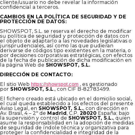
cliente/usuario no debe revelar la información
confidencial a terceros.
CAMBIOS EN LA POLÍTICA DE SEGURIDAD Y DE
PROTECCIÓN DE DATOS:
SHOWSPOT, S.L. se reserva el derecho de modificar
su política de seguridad y protección de datos con
el objeto de adaptarlo a las novedades legislativas o
jurisprudenciales, así como las que pudieran
derivarse de códigos tipo existentes en la materia, o
por decisiones corporativas estratégicas, con efectos
de la fecha de publicación de dicha modificación en
la página Web de
SHOWSPOT, S.L.
DIRECCIÓN DE CONTACTO:
El sitio Web
, es gestionado
https://showspot.com
por
SHOWSPOT, S.L
., con CIF B-82783499.
El fichero creado está ubicado en el domicilio social,
el cual queda establecido a los efectos del presente
Aviso Legal, en
SHOWSPOT, S.L.
, con dirección en
Av. Brasil, 4 – 2º de
Madrid
, C.P.
28020
España; bajo
la supervisión y control de
SHOWSPOT, S.L.
, quien
asume la responsabilidad en la adopción de medidas
de seguridad de índole técnica y organizativa para
proteger la confidencialidad e integridad de la