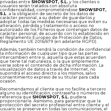
privadas entre
SHOWSPOT, S.L.
y los clientes o
usuarios serán tratados con absoluta
confidencialidad, comprometiéndose
SHOWSPOT,
S.L
. a la obligación de secreto de los datos de
carácter personal, a su deber de guardarlos y
adoptar todas las medidas necesarias que eviten su
alteración, pérdida y tratamiento o acceso no
autorizado de los Ficheros que contengan datos de
carácter personal, de acuerdo con lo establecido en
el Reglamento Europeo de Protección de Datos,
Reglamento UE 2016/679 (en adelante RGPD).
Además, también tendrá la condición de confidencial
la información de cualquier tipo que las partes
intercambien entre sí, aquella que estas acuerden
que tiene tal naturaleza, o la que simplemente
verse sobre el contenido de dicha información. La
visualización de datos a través de Internet, no
supondrá el acceso directo a los mismos, salvo
consentimiento expreso de su titular para cada
ocasión.
Recomendamos al cliente que no facilite a tercero
alguno su identificación, contraseña o números de
referencia que
SHOWSPOT, S.L.
pudiera
proporcionarle. Asimismo, para garantizar que la
protección del secreto profesional entre cliente y el
usuario se preserve en todas las comunicaciones, el