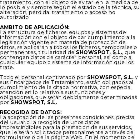
tratamiento, con el objeto de evitar, en la medida de
lo posible y siempre según el estado de la técnica, su
alteración, pérdida, tratamiento o acceso no
autorizado.
AMBITO DE APLICACIÓN:
La estructura de ficheros, equipos y sistemas de
información con el objeto de dar cumplimiento a la
legislación vigente en materia de protección de
datos, se aplicarán a todos los ficheros, temporales o
permanentes, titularidad de
SHOWSPOT, S.L.
, que
contengan datos de carácter personal, así como a
cualquier equipo o sistema de información que los
trate.
Todo el personal contratado por
SHOWSPOT, S.L.
y
sus Encargados de Tratamiento, están obligados al
cumplimiento de la citada normativa, con especial
atención en lo relativo a sus funciones y
obligaciones, que serán debidamente determinadas
por
SHOWSPOT, S.L.
RECOGIDA DE DATOS:
La aceptación de las presentes condiciones, precisa
del usuario la recogida de unos datos
imprescindibles para la prestación de sus servicios,
que le serán solicitados personalmente a través de
formularios o de la página Web. En el momento de