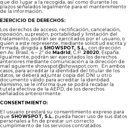
que dio lugar a la recogida, así como durante los
plazos señalados legalmente para el mantenimiento
de la información.
EJERCICIO DE DERECHOS:
Los derechos de acceso, rectificación, cancelación,
oposición, supresión, portabilidad y limitación del
tratamiento, podrán ser ejercitados por el usuario, o
quien a este represente, mediante solicitud escrita y
firmada, dirigida a
SHOWSPOT, S.L.
, con dirección
en Av. Brasil, 4 – 2º de
Madrid
, C.P.
28020
, España.
Igualmente, podrán ser ejercitados los derechos
anteriores mediante comunicación a la dirección de
mail siguiente showspot@showspot.com . En ambos
casos, para acreditar la identidad del titular de los
datos, se deberá adjuntar copia del DNI u otro
documento válido para acreditar la identidad.
Asimismo, se le informa que se podrá recabar la
tutela efectiva de la AEPD, de los derechos
señalados anteriormente.
CONSENTIMIENTO:
El usuario prestará su consentimiento expreso para
que
SHOWSPOT, S.L.
pueda hacer uso de sus datos
personales a fin de prestar un correcto
cumplimiento de los servicios contratados.