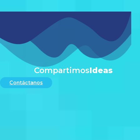
#
Compartimos
Ideas
Contáctanos