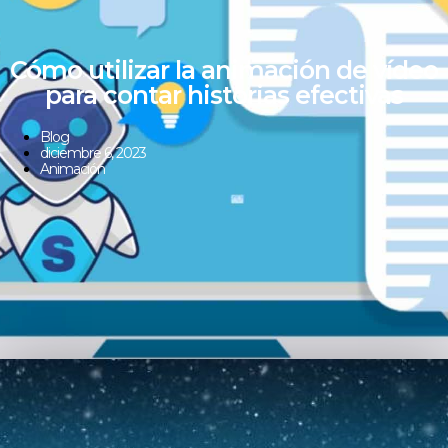
Cómo utilizar la animación de vídeo
para contar historias efectivas
Blog
diciembre 6, 2023
Animación