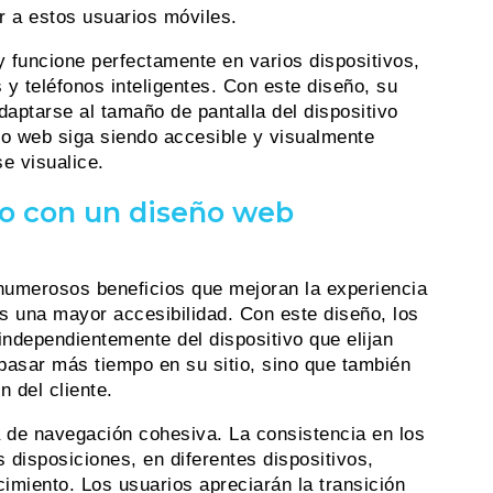
r a estos usuarios móviles.
y funcione perfectamente en varios dispositivos,
 y teléfonos inteligentes. Con este diseño, su
daptarse al tamaño de pantalla del dispositivo
tio web siga siendo accesible y visualmente
se visualice.
io con un diseño web
 numerosos beneficios que mejoran la experiencia
es una mayor accesibilidad. Con este diseño, los
independientemente del dispositivo que elijan
 pasar más tiempo en su sitio, sino que también
 del cliente.
 de navegación cohesiva. La consistencia en los
 disposiciones, en diferentes dispositivos,
imiento. Los usuarios apreciarán la transición