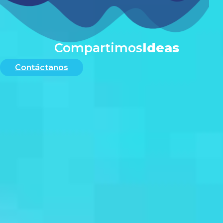
#
Compartimos
Ideas
Contáctanos