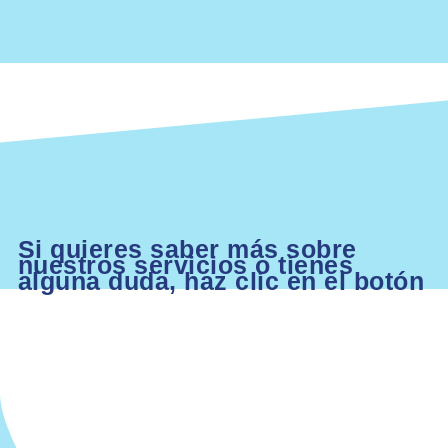
Si quieres saber más sobre
nuestros servicios o tienes
alguna duda, haz clic en el botón