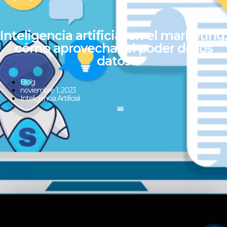
Inteligencia artificial en el marketing:
cómo aprovechar el poder de los
datos
Blog
noviembre 1, 2023
Inteligencia Artificial