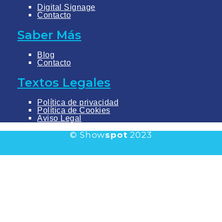
Digital Signage
Contacto
Saber Más
Blog
Contacto
Textos Legales
Política de privacidad
Política de Cookies
Aviso Legal
© Show
spot
2023
Youtube
Vimeo
Linkedin
Instagram