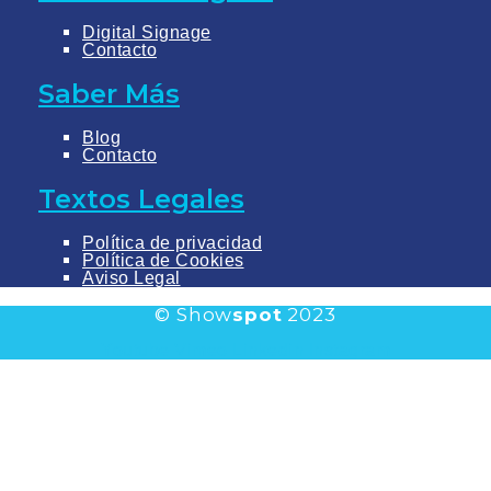
Digital Signage
Contacto
Saber Más
Blog
Contacto
Textos Legales
Política de privacidad
Política de Cookies
Aviso Legal
© Show
spot
2023
Youtube
Vimeo
Linkedin
Instagram