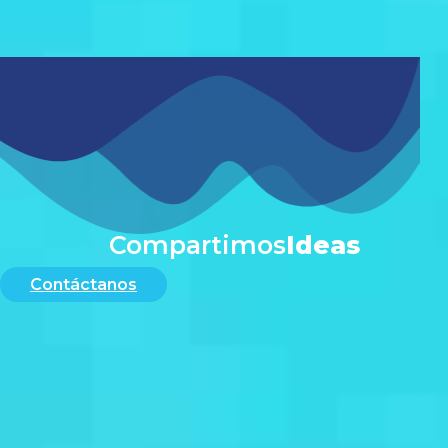
#
Compartimos
Ideas
Contáctanos