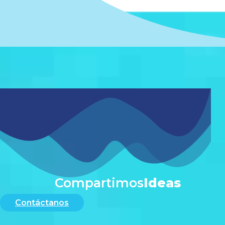
#
Compartimos
Ideas
Contáctanos