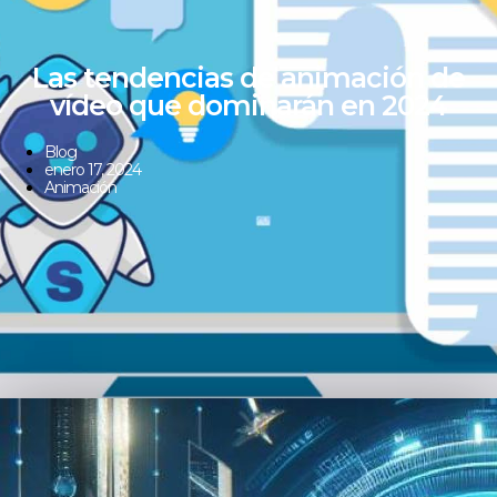
Las tendencias de animación de
vídeo que dominarán en 2024
Blog
enero 17, 2024
Animación