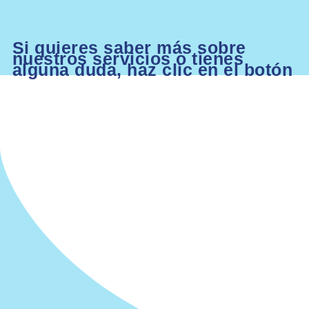
Si quieres saber más sobre
nuestros servicios o tienes
alguna duda, haz clic en el botón