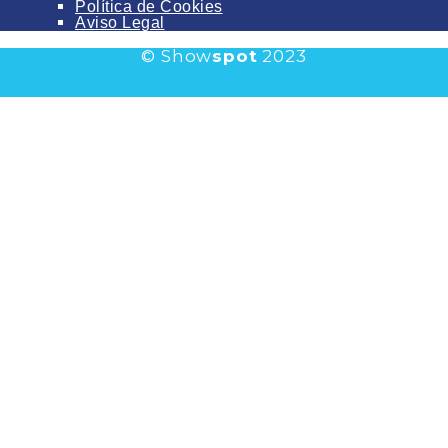
Política de Cookies
Aviso Legal
© Show
spot
2023
Youtube
Vimeo
Linkedin
Instagram