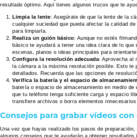
resultado óptimo. Aquí tienes algunos trucos que te ayud
Limpia la lente
: Asegúrate de que la lente de la cá
cualquier suciedad que pueda afectar la calidad de
para limpiarla.
Realiza un guión básico
: Aunque no estés filmand
básico te ayudará a tener una idea clara de lo que
escenas, planos o ideas principales para orientarte
Configura la resolución adecuada
: Aprovecha al 
la cámara a la máxima resolución posible. Esto te 
detallados. Recuerda que las opciones de resolució
Verifica la batería y el espacio de almacenamien
batería o espacio de almacenamiento en medio de 
que tu teléfono tenga suficiente carga y espacio li
transfiere archivos o borra elementos innecesarios 
Consejos para
grabar vídeos con 
Una vez que hayas realizado los pasos de preparación, 
algunos consejos que te ayudarán a obtener resultados 