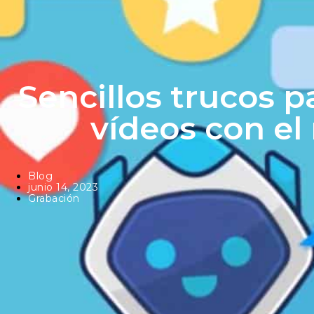
Sencillos trucos p
vídeos con el
Blog
junio 14, 2023
Grabación