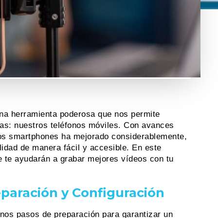
 una herramienta poderosa que nos permite
eas: nuestros teléfonos móviles. Con avances
 los smartphones ha mejorado considerablemente,
lidad de manera fácil y accesible. En este
e te ayudarán a grabar mejores vídeos con tu
eparación y Configuración
unos pasos de preparación para garantizar un