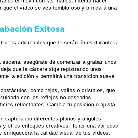
etando el móvil con las manos, intenta hacer
r que el vídeo se vea tembloroso y brindará una
abación Exitosa
trucos adicionales que te serán útiles durante la
na escena, asegúrate de comenzar a grabar unos
 deja que la cámara siga registrando unos
te la edición y permitirá una transición suave
 obstáculos, como rejas, vallas o cristales, que
 cuidado con los reflejos no deseados,
icies reflectantes. Cambia tu posición o ajusta
.
n capturando diferentes planos y ángulos.
 y otros enfoques creativos. Tener una variedad
 enriquecerá la calidad visual de tus vídeos.