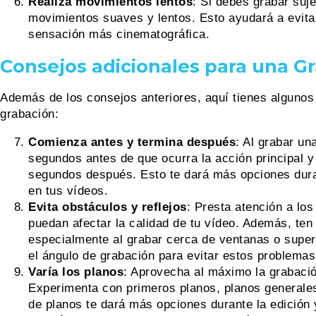
Realiza movimientos lentos
: Si debes grabar suj
movimientos suaves y lentos. Esto ayudará a evita
sensación más cinematográfica.
Consejos adicionales para
una Gr
Además de los consejos anteriores, aquí tienes algunos 
grabación:
Comienza antes y termina después
: Al grabar u
segundos antes de que ocurra la acción principal y
segundos después. Esto te dará más opciones duran
en tus vídeos.
Evita obstáculos y reflejos
: Presta atención a los
puedan afectar la calidad de tu vídeo. Además, ten
especialmente al grabar cerca de ventanas o superf
el ángulo de grabación para evitar estos problemas
Varía los planos
: Aprovecha al máximo la grabació
Experimenta con primeros planos, planos generales
de planos te dará más opciones durante la edición y