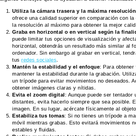
Utiliza la cámara trasera y la máxima resolución
ofrece una calidad superior en comparación con la
la resolución al máximo para obtener la mejor cali
Graba en horizontal o en vertical según la finali
puede limitar tus opciones de visualización y afect
horizontal, obtendrás un resultado más similar al f
ordenador. Sin embargo al grabar en vertical, tend
tus
redes sociales
.
Mantén la estabilidad y el enfoque
: Para obtener
mantener la estabilidad durante la grabación. Utili
un trípode para evitar movimientos no deseados. A
obtener imágenes claras y nítidas.
Evita el zoom digital
: Aunque puede ser tentador u
distantes, evita hacerlo siempre que sea posible. El
imagen. En su lugar, acércate físicamente al objeto 
Estabiliza tus tomas
: Si no tienes un trípode a m
móvil mientras grabas. Esto evitará movimientos n
estables y fluidas.