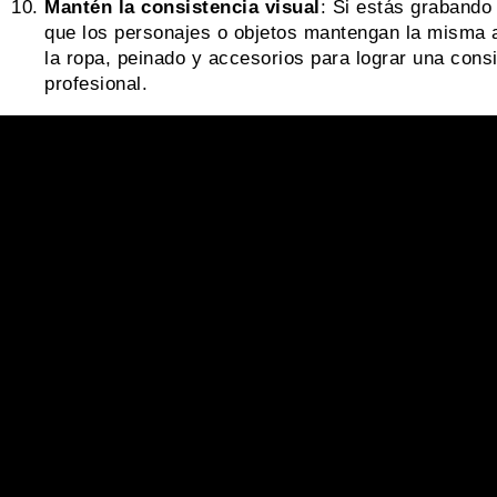
Mantén la consistencia visual
: Si estás grabando
que los personajes o objetos mantengan la misma a
la ropa, peinado y accesorios para lograr una cons
profesional.