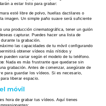
arán a estar listo para grabar:
mara esté libre de polvo, huellas dactilares o
 la imagen. Un simple paño suave será suficiente
o una producción cinematográfica, tener un guión
 deseas capturar. Puedes hacer una lista de
 durante la grabación.
máximo las capacidades de tu móvil configurando
permitirá obtener vídeos más nítidos y
n pueden variar según el modelo de tu teléfono.
to
: Nada es más frustrante que quedarse sin
una grabación. Antes de comenzar, asegúrate de
bre para guardar los vídeos. Si es necesario,
para liberar espacio.
el móvil
es hora de grabar tus vídeos. Aquí tienes
impresionantes: