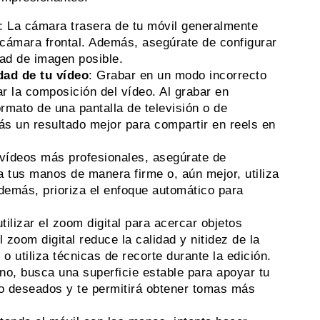
: La cámara trasera de tu móvil generalmente
 cámara frontal. Además, asegúrate de configurar
dad de imagen posible.
dad de tu vídeo
: Grabar en un modo incorrecto
ar la composición del vídeo. Al grabar en
ormato de una pantalla de televisión o de
rás un resultado mejor para compartir en reels en
 vídeos más profesionales, asegúrate de
za tus manos de manera firme o, aún mejor, utiliza
demás, prioriza el enfoque automático para
tilizar el zoom digital para acercar objetos
 zoom digital reduce la calidad y nitidez de la
o utiliza técnicas de recorte durante la edición.
ano, busca una superficie estable para apoyar tu
o deseados y te permitirá obtener tomas más