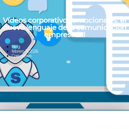
Vídeos corporativos emocionales: el
nuevo lenguaje de la comunicación
empresarial
Blog
febrero 11, 2026
Corporativo