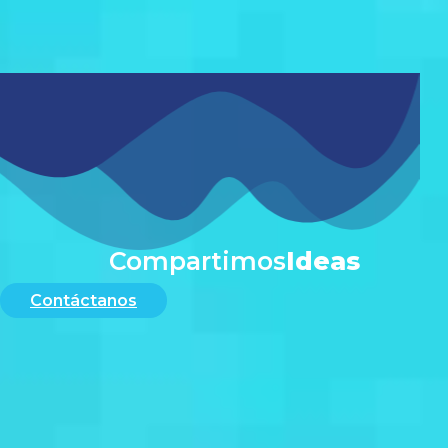
#
Compartimos
Ideas
Contáctanos