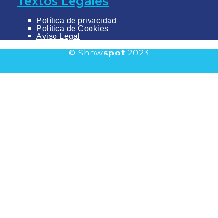
Textos Legales
Política de privacidad
Política de Cookies
Aviso Legal
© Show
spot
2023
Youtube
Vimeo
Linkedin
Instagram