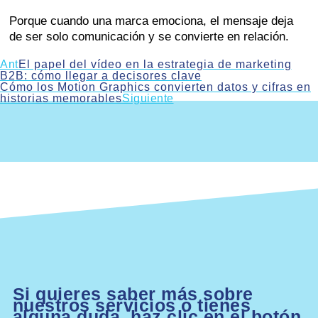
Porque cuando una marca emociona, el mensaje deja
de ser solo comunicación y se convierte en relación.
Ant
El papel del vídeo en la estrategia de marketing
B2B: cómo llegar a decisores clave
Cómo los Motion Graphics convierten datos y cifras en
historias memorables
Siguiente
Si quieres saber más sobre
nuestros servicios o tienes
alguna duda, haz clic en el botón