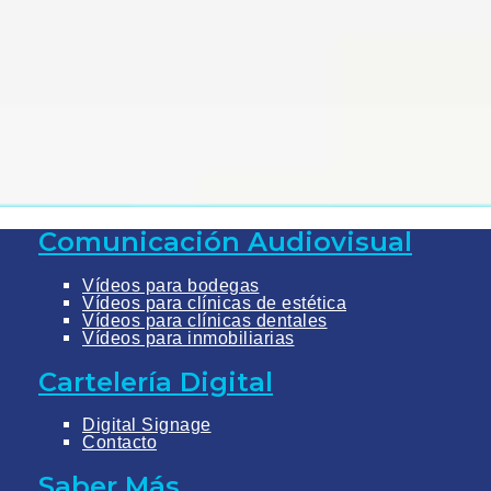
Comunicación Audiovisual
Vídeos para bodegas
Vídeos para clínicas de estética
Vídeos para clínicas dentales
Vídeos para inmobiliarias
Cartelería Digital
Digital Signage
Contacto
Saber Más