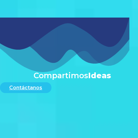
#
Compartimos
Ideas
Contáctanos