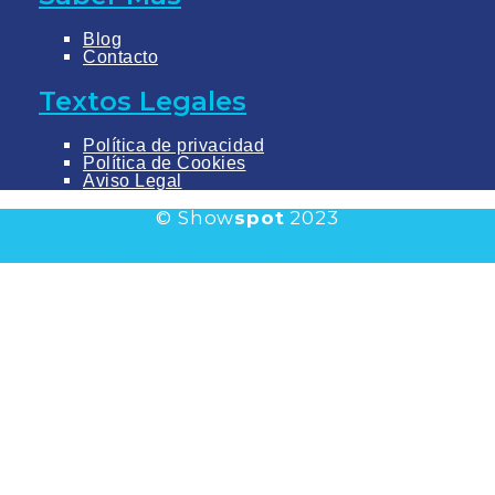
Blog
Contacto
Textos Legales
Política de privacidad
Política de Cookies
Aviso Legal
© Show
spot
2023
Youtube
Vimeo
Linkedin
Instagram