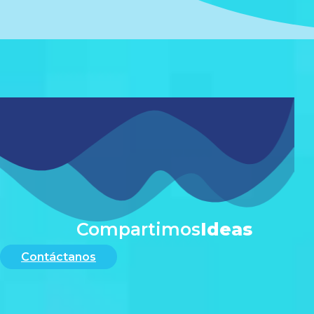
#
Compartimos
Ideas
Contáctanos