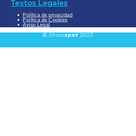
Textos Legales
Política de privacidad
Política de Cookies
Aviso Legal
© Show
spot
2023
Youtube
Vimeo
Linkedin
Instagram