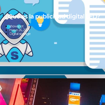
¿Qué es la publicidad digital LED?
showspot
mayo 26, 2021
Digital signage