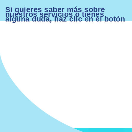
Si quieres saber más sobre
nuestros servicios o tienes
alguna duda, haz clic en el botón