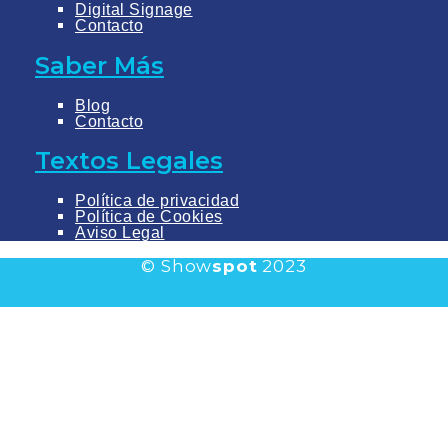
Digital Signage
Contacto
Saber Más
Blog
Contacto
Textos Legales
Política de privacidad
Política de Cookies
Aviso Legal
© Show
spot
2023
Youtube
Vimeo
Linkedin
Instagram