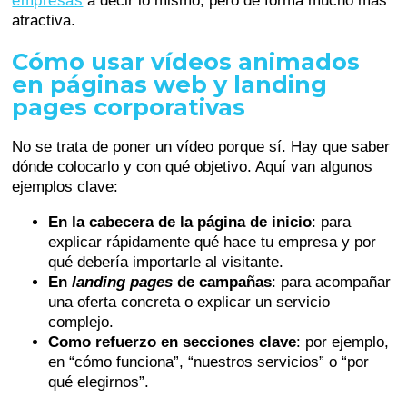
empresas
a decir lo mismo, pero de forma mucho más
atractiva.
Cómo usar vídeos animados
en páginas web y landing
pages corporativas
No se trata de poner un vídeo porque sí. Hay que saber
dónde colocarlo y con qué objetivo. Aquí van algunos
ejemplos clave:
En la cabecera de la página de inicio
: para
explicar rápidamente qué hace tu empresa y por
qué debería importarle al visitante.
En
landing pages
de campañas
: para acompañar
una oferta concreta o explicar un servicio
complejo.
Como refuerzo en secciones clave
: por ejemplo,
en “cómo funciona”, “nuestros servicios” o “por
qué elegirnos”.