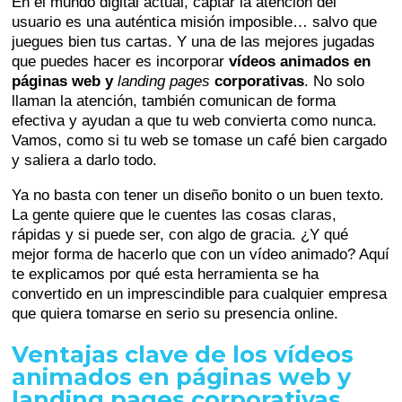
En el mundo digital actual, captar la atención del
usuario es una auténtica misión imposible… salvo que
juegues bien tus cartas. Y una de las mejores jugadas
que puedes hacer es incorporar
vídeos animados en
páginas web y
landing pages
corporativas
. No solo
llaman la atención, también comunican de forma
efectiva y ayudan a que tu web convierta como nunca.
Vamos, como si tu web se tomase un café bien cargado
y saliera a darlo todo.
Ya no basta con tener un diseño bonito o un buen texto.
La gente quiere que le cuentes las cosas claras,
rápidas y si puede ser, con algo de gracia. ¿Y qué
mejor forma de hacerlo que con un vídeo animado? Aquí
te explicamos por qué esta herramienta se ha
convertido en un imprescindible para cualquier empresa
que quiera tomarse en serio su presencia online.
Ventajas clave de los vídeos
animados en páginas web y
landing pages corporativas