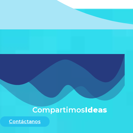
#
Compartimos
Ideas
Contáctanos