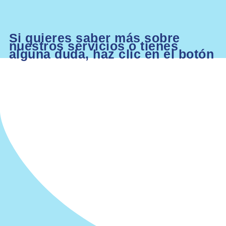
Si quieres saber más sobre
nuestros servicios o tienes
alguna duda, haz clic en el botón