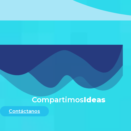
#
Compartimos
Ideas
Contáctanos