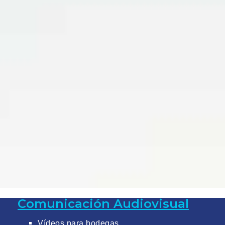
Comunicación Audiovisual
Vídeos para bodegas