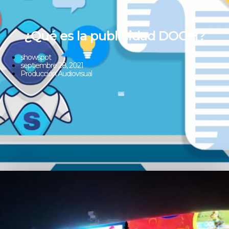
¿Qué es la publicidad DOOH?
showspot
septiembre 28, 2021
Producción Audiovisual