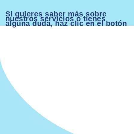
Si quieres saber más sobre
nuestros servicios o tienes
alguna duda, haz clic en el botón