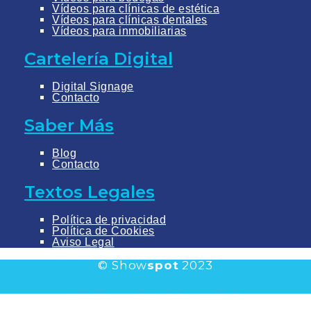
Vídeos para clínicas de estética
Vídeos para clínicas dentales
Vídeos para inmobiliarias
Cartelería Digital
Digital Signage
Contacto
Saber Más
Blog
Contacto
Textos Legales
Política de privacidad
Política de Cookies
Aviso Legal
© Show
spot
2023
Youtube
Vimeo
Linkedin
Instagram